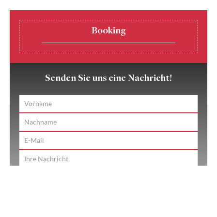
Booking
Senden Sie uns eine Nachricht!
*Ich habe die
Datenschutzerklärung
zur Kenntnis
genommen.
Ich stimme zu, dass meine Angaben zur