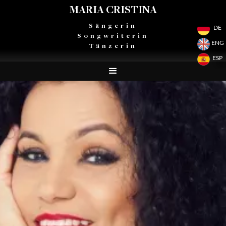
MARIA CRISTINA
Sängerin
DE
Songwriterin
ENG
Tänzerin
ESP