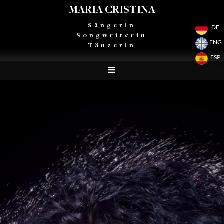
MARIA CRISTINA
Sängerin
DE
Songwriterin
ENG
Tänzerin
ESP