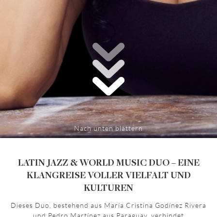
Nach unten blättern
LATIN JAZZ & WORLD MUSIC DUO – EINE
KLANGREISE VOLLER VIELFALT UND
KULTUREN
Dieses Duo, bestehend aus María Cristina Godínez Rivera
und Pedro Martínez aus Paraguay, verbindet