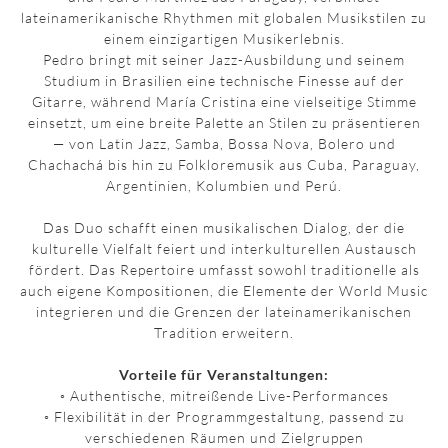
lateinamerikanische Rhythmen mit globalen Musikstilen zu
einem einzigartigen Musikerlebnis.
Pedro bringt mit seiner Jazz-Ausbildung und seinem
Studium in Brasilien eine technische Finesse auf der
Gitarre, während María Cristina eine vielseitige Stimme
einsetzt, um eine breite Palette an Stilen zu präsentieren
— von Latin Jazz, Samba, Bossa Nova, Bolero und
Chachachá bis hin zu Folkloremusik aus Cuba, Paraguay,
Argentinien, Kolumbien und Perú.
Das Duo schafft einen musikalischen Dialog, der die
kulturelle Vielfalt feiert und interkulturellen Austausch
fördert. Das Repertoire umfasst sowohl traditionelle als
auch eigene Kompositionen, die Elemente der World Music
integrieren und die Grenzen der lateinamerikanischen
Tradition erweitern.
Vorteile für Veranstaltungen:
◦ Authentische, mitreißende Live-Performances
◦ Flexibilität in der Programmgestaltung, passend zu
verschiedenen Räumen und Zielgruppen